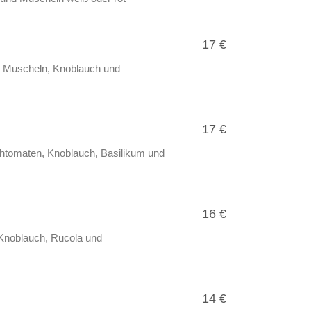
17 €
, Muscheln, Knoblauch und
17 €
htomaten, Knoblauch, Basilikum und
16 €
Knoblauch, Rucola und
14 €