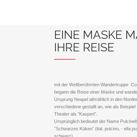
EINE MASKE 
IHRE REISE
mit der Weltberühmten Wandertruppe Com
begann die Reise einer Maske und wande
Ursprung Neapel allmählich in den Norde
verschiedene gestallt an, wie als Beispie
Theater als "Kasperl".
Ursprünglich bedeutet der Name Pulcinell
"Schwarzes Küken" (ital. pulcino, - ella pu
schwarz)