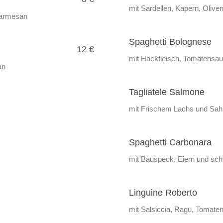
mit Sardellen, Kapern, Oliv
 Parmesan
Spaghetti Bolognese
12 €
mit Hackfleisch, Tomatensa
an
Tagliatele Salmone
mit Frischem Lachs und Sa
Spaghetti Carbonara
mit Bauspeck, Eiern und sc
Linguine Roberto
mit Salsiccia, Ragu, Tomaten